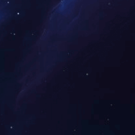
行业品牌认证
多年生产经验
我们专注于工业阀门的生产、
是一家集阀门研制、开发、生
研发、销售和服务
产、销售于一体的企业
SERVICES NOW!