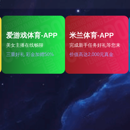
阀，旋塞阀，电站阀，高温高压双自密封闸阀，电厂脱硫阀门，减温减压
型号，1000多个规格。公称通经：6mm~3200~及1/2~50，公称压力1.0
CB、WC6、WC9、2Gcr5mo、ZG20Crmo、ZG15crmolv、12crmov、Z
、造纸、煤矿、水泥等行业，产品畅销全国、远销海外。