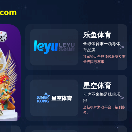
请留言
在线交流
CONTACT
新闻中心
服务中心
开云(中国)