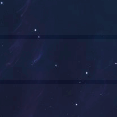
服务中心
工程服务
售后服务
合作品牌