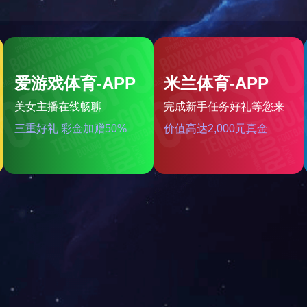
应用领域
应用领域
心