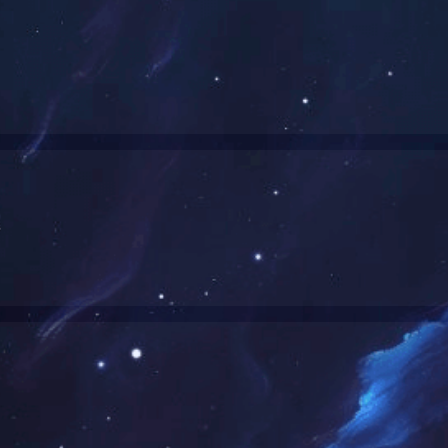
应用领域
应用领域