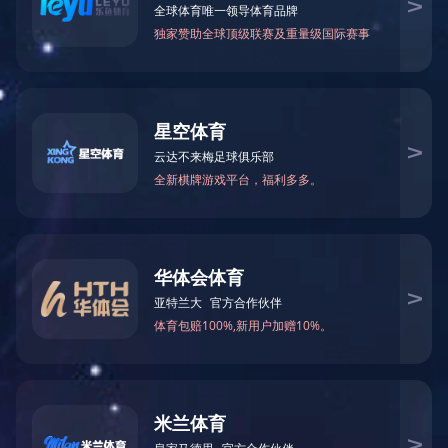
气动球阀系列
电动球阀
开云官方站在线登入