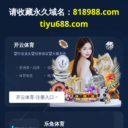
产品中心
以科技为动力，以质量求生存