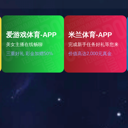
服务中心
分享我们