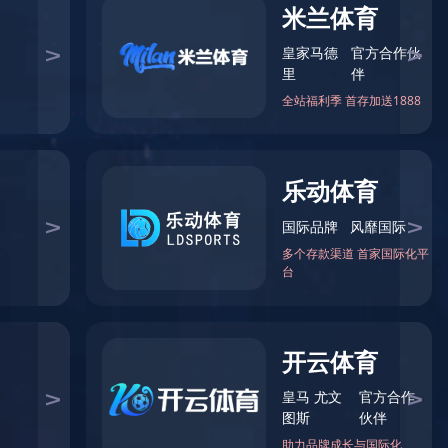
您现在的位置：
首页
>
产品中心
> 气动V型球阀 VQ647Y-16P
系列
阀 VQ647Y-16P
66444555