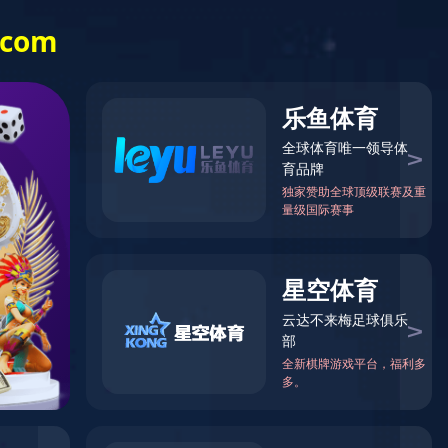
请留言
在线交流
CONTACT
新闻中心
服务中心
开云(中国)