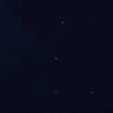
24小时内联系您。感谢您对我们的产品感兴趣。