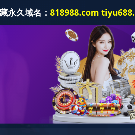
首页
关于我们
产品中心
生产设备
应用领域