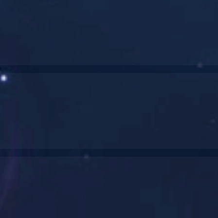
气动球阀
气动V型球
180
Please call: