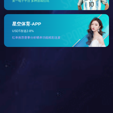
生成设备
生成设备