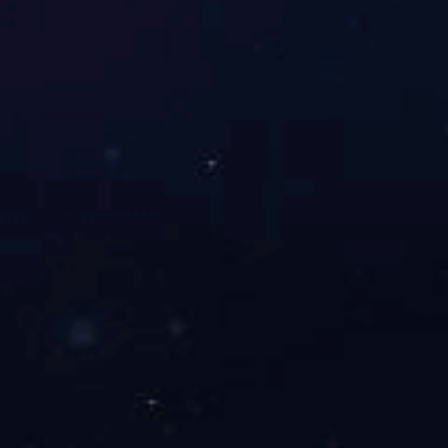
关于远大
开云(中国)
公司简介
电话: 18066444555
生产设备
邮箱:
18066444555@163.com
荣誉资质
地址：浙江温州市龙湾区滨海四道十
新闻动态
路459号
服务中心
开云(中国)