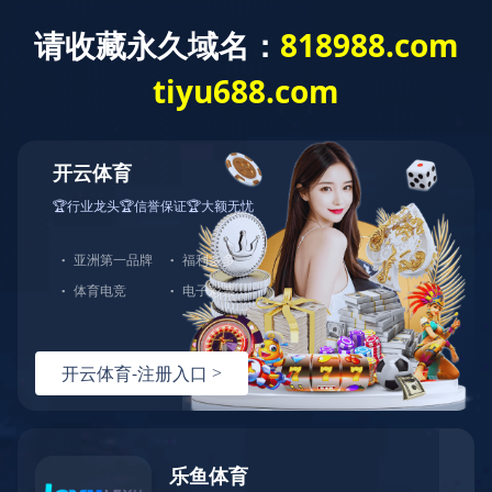
生产设备
生成设备