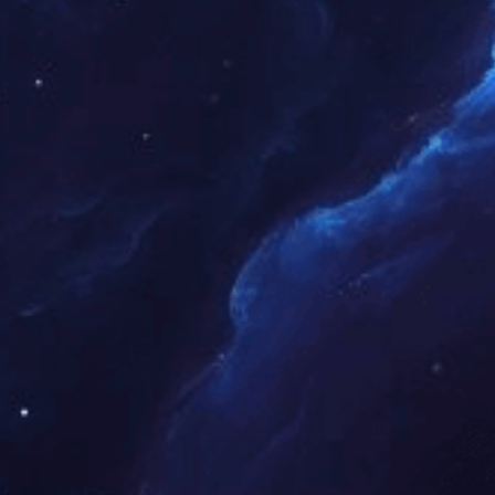
228/1&ISO7/1(G
，
BSP/BSPT
，
Rc/Rp)
、
ISO228/1&ISO7/1(G
，
BSP/BSPT
，
Rc/Rp)
电子邮件
18066444555@163.com
或使用以下询盘表格。我们的销售代表将在