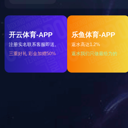
产品描述
远大
生产的高压球阀属于手动阀类。球阀是用带有圆形
到启闭通道的目的。球阀主要用于截断或接通管道和设
封面的侵蚀，适用范围广。
设计标准
Design standards