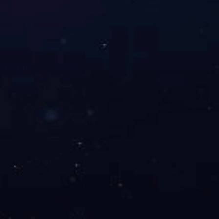
关于远大
开云(中国)
公司简介
电话: 18066444555
生产设备
邮箱:
18066444555@163.com
荣誉资质
地址：浙江温州市龙湾区滨海四道十
新闻动态
路459号
服务中心
开云(中国)
产品中心
气动球阀系列
电动球阀
开云官方站在线登入
螺纹球阀系列
螺纹闸截止系列
法兰球阀系列