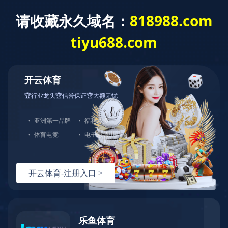
Our
Products
产品中心
气动球阀系列
电动球阀
法兰闸截止系列
螺纹球阀系列
螺纹闸截止系列