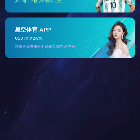
气动丝口两片式球阀