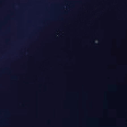
气动UPVC直通球阀