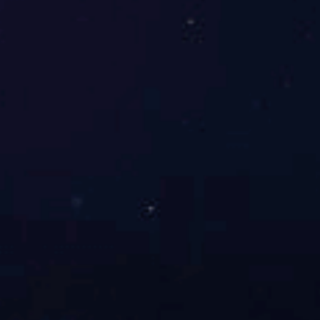
气动铸钢球阀Q641F-16C