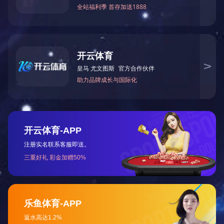
设计特点
J13W内螺纹针型阀阀体材质采用不锈钢（2Cr13或1Cr18Ni9Ti)锻制
而成，如用户需要也可用40钢锻制。连接形式采用英制圆柱管牙内
螺纹加工。适用于化工、化肥、工业锅炉等管道。
产品范围
体材料
:不锈钢
口径
:1/8"~1"(DN8~DN25)
连接方式
:BSPT NPT
压力范围
:6000PSI
工作温度
:-46℃ - +180℃
操作方式
:手动
咨询