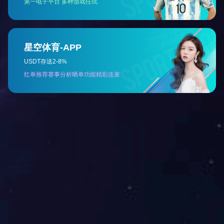
Y型过滤器
单瓣止回阀
对夹式止回
美式内螺纹
阀
截止阀