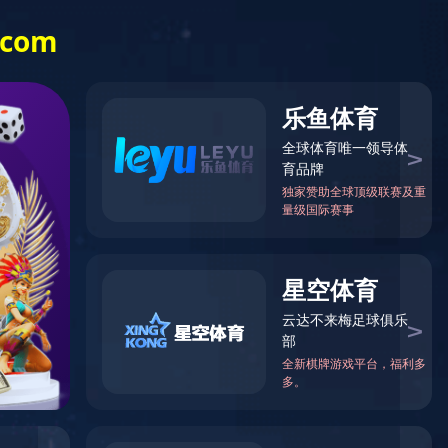
请留言
在线交流
CONTACT
新闻中心
服务中心
开云(中国)