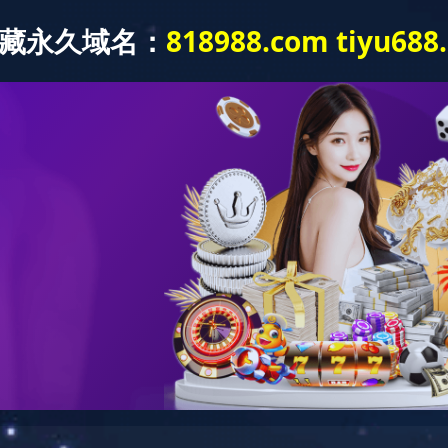
首页
关于我们
产品中心
生产设备
应用领域