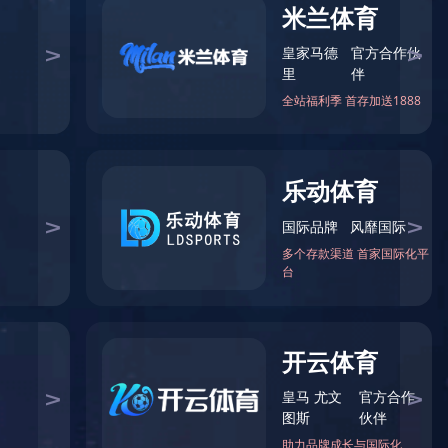
您现在的位置：
首页
>
产品中心
> 美式内螺纹截止阀
止系列
螺纹截止阀
66444555