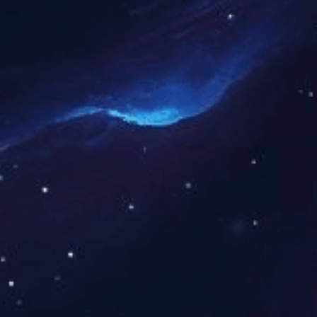
咨询
如果你有任何有关报价与合作的事项，请随时给我们发