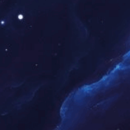
全打开。
拆卸更换都比较方便。