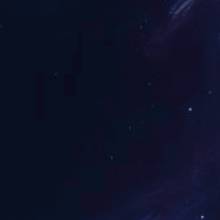
设计特点
1
、结构简单、体积小、重量轻。
2
、流道通畅、流体阻力小，阀瓣在很小的压差下就能完
3
、维修方便，球阀结构简单，密封圈一般都是活动的，
产品范围
体材料
:不锈钢304，316
口径
:1/2"~2"(DN15~DN50)
连接方式
:BSP,BSPT, NPT
压力范围
:200WOG
工作温度
:-46℃ - +180℃