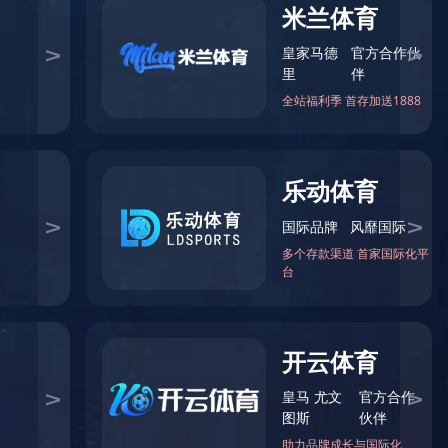
您现在的位置：
首页
>
产品中心
> 内螺纹旋启式止回阀
止系列
旋启式止回阀
66444555