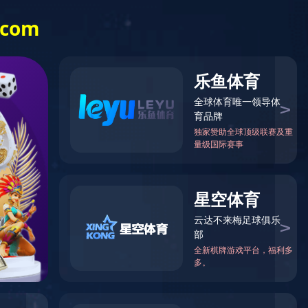
请留言
在线交流
CONTACT
新闻中心
服务中心
开云(中国)