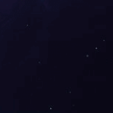
24小时内联系您。感谢您对我们的产品感兴趣。