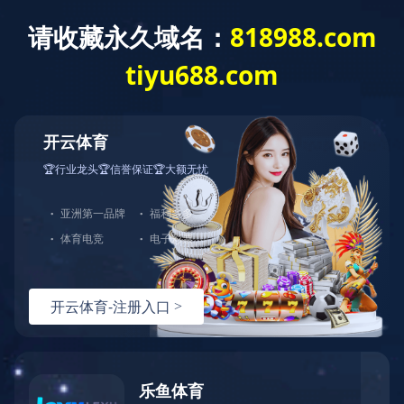
产品中心
法兰球阀系列
三片式法兰球阀2